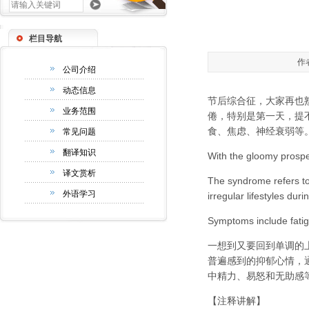
栏目导航
作者
公司介绍
动态信息
节后综合征，大家再也
业务范围
倦，特别是第一天，提
食、焦虑、神经衰弱等
常见问题
翻译知识
With the gloomy prospe
译文赏析
The syndrome refers to 
外语学习
irregular lifestyles duri
Symptoms include fatigue
一想到又要回到单调的
普遍感到的抑郁心情，
中精力、易怒和无助感
【注释讲解】