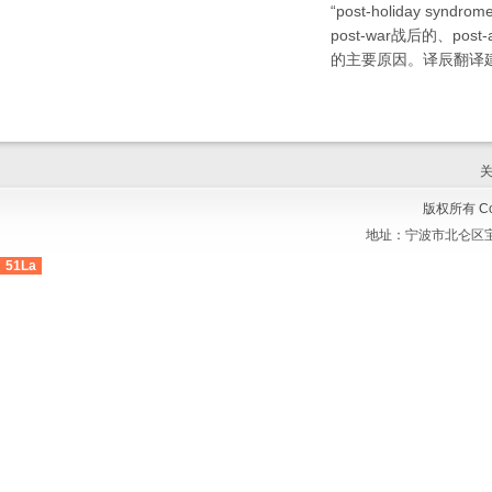
“post-holiday 
post-war战后的、pos
的主要原因。译辰翻译
版权所有 Cop
地址：
宁波市北仑区宝
51La