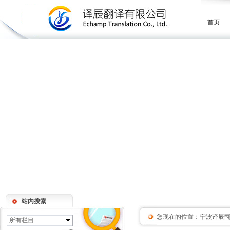
首页
站内搜索
您现在的位置：
宁波译辰
所有栏目