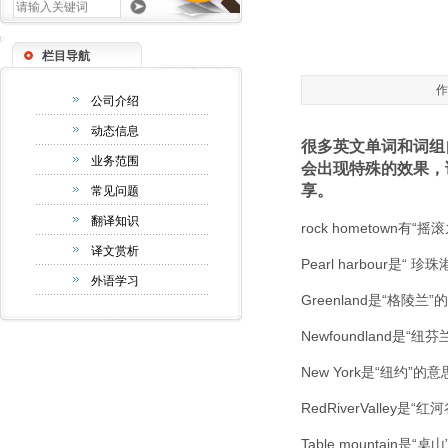
栏目导航
作
公司介绍
动态信息
很多英文单词和词组
业务范围
会出现特殊的效果，
享。
常见问题
翻译知识
rock hometown
译文赏析
Pearl harbour是
外语学习
Greenland是“格
Newfoundland是
New York是“纽约”
RedRiverValle
Table mountai