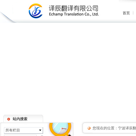
首页
站内搜索
您现在的位置：
宁波译辰
所有栏目