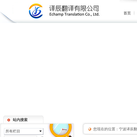
首页
站内搜索
您现在的位置：
宁波译辰
所有栏目