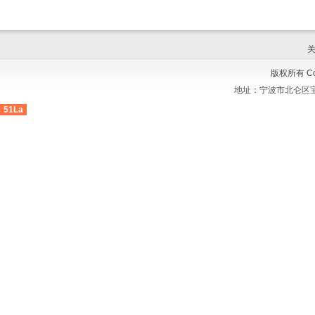
版权所有 Cop
地址：
宁波市北仑区宝
51La