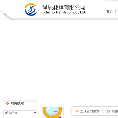
首页
站内搜索
您现在的位置：
宁波译辰
所有栏目