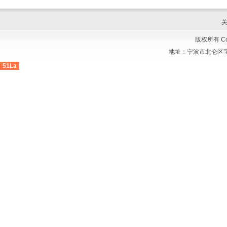
版权所有 Cop
地址：
宁波市北仑区宝
51La