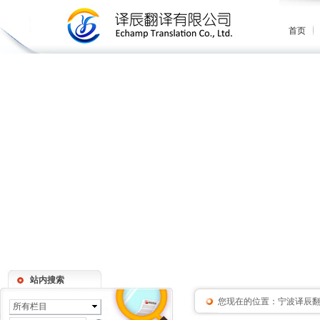
首页
站内搜索
您现在的位置：
宁波译辰
所有栏目