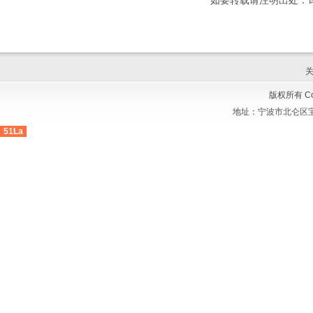
如要转载请注明出处：
版权所有 Cop
地址：
宁波市北仑区宝
51La