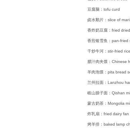
豆腐脑：tofu curd
卤水鹅片：slice of mari
香炸奶豆腐：fried dried 
香煎银雪鱼：pan-fried sli
干炒牛河：stir-fried rice 
腊汁肉夹馍：Chinese ha
羊肉泡馍：pita bread soa
兰州拉面：Lanzhou hand-
岐山臊子面：Qishan minc
蒙古奶茶：Mongolia mil
炸乳扇：fried dairy fan
烤羊排：baked lamp c