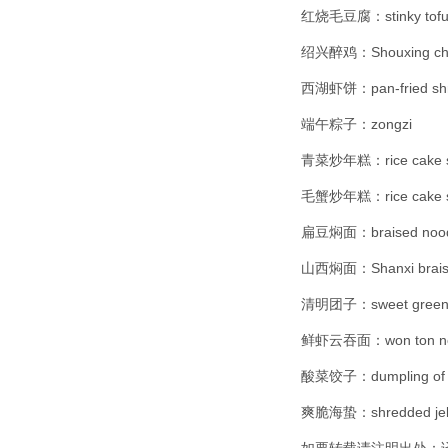
红烧毛豆腐：stinky tofu b
绍兴醉鸡：Shouxing chic
西湖虾饼：pan-fried shrim
端午粽子：zongzi
青菜炒年糕：rice cake stir
毛蟹炒年糕：rice cake stir
扁豆焖面：braised noodles
山西焖面：Shanxi braise
清明团子：sweet green ri
鲜虾云吞面：won ton nood
酸菜饺子：dumpling of pi
爽脆海蛰：shredded jelly