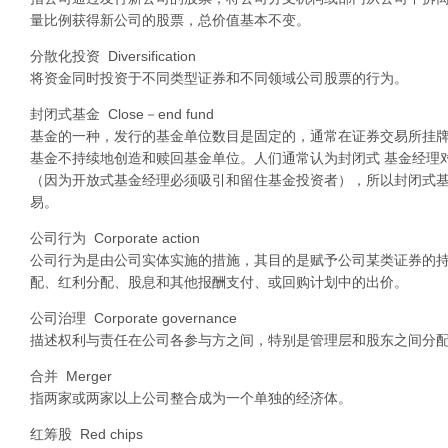
量比例获得新公司的股票，总价值基本不变。
分散化投资 Diversification
将资金同时投资于不同类型证券和不同领域公司股票的行为。
封闭式基金 Close－end fund
基金的一种，发行的基金单位数目是固定的，通常在证券交易所挂
基金不持续地创造和赎回基金单位。人们通常认为封闭式 基金经理
（因为开放式基金经理必须吸引和留住基金投资者），所以封闭式
易。
公司行为 Corporate action
公司行为是由公司实体实施的措施，其目的是赋予公司某类证券的
配、红利分配、股息和其他报酬支付、或回购计划中的出价。
公司治理 Corporate governance
描述权利与责任在公司各参与方之间，特别是管理层和股东之间分
合并 Merger
指两家或两家以上公司整合成为一个单独的经济体。
红筹股 Red chips