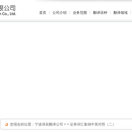
首页
公司介绍
业务范围
翻译语种
翻译领域
您现在的位置：
宁波译辰翻译公司
>
> 证券词汇集锦中英对照（二）