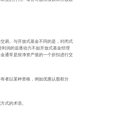
牌交易。与开放式基金不同的是，封闭式
对利润的追逐动力不如开放式基金经理
基金通常是按净资产值的一个折扣进行交
持有者以某种资格，例如优惠认股权分
配方式的术语。